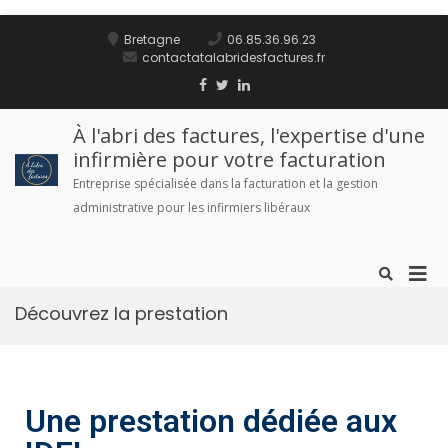
Bretagne
06.85.36.96.23
contactatalabridesfactures.fr
À l'abri des factures, l'expertise d'une
infirmière pour votre facturation
Entreprise spécialisée dans la facturation et la gestion
administrative pour les infirmiers libéraux
Découvrez la prestation
Une prestation dédiée aux