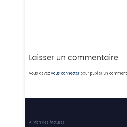
Laisser un commentaire
Vous devez
vous connecter
pour publier un commenta
À l’abri des factures