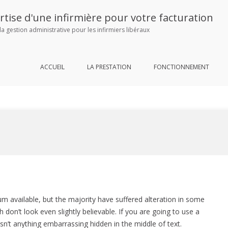
pertise d'une infirmière pour votre facturation
la gestion administrative pour les infirmiers libéraux
ACCUEIL
LA PRESTATION
FONCTIONNEMENT
 available, but the majority have suffered alteration in some
on’t look even slightly believable. If you are going to use a
n’t anything embarrassing hidden in the middle of text.