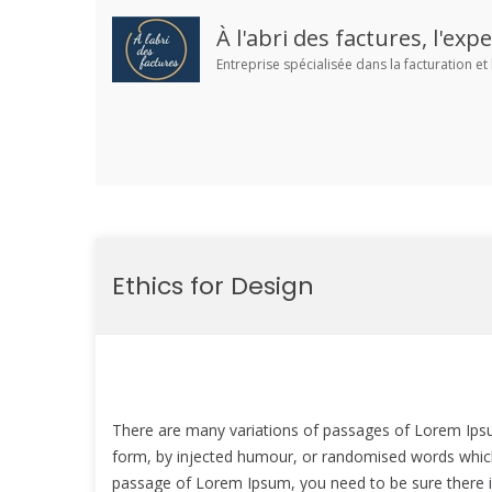
À l'abri des factures, l'ex
Entreprise spécialisée dans la facturation et 
Aller
au
Ethics for Design
contenu
There are many variations of passages of Lorem Ipsum
form, by injected humour, or randomised words which d
passage of Lorem Ipsum, you need to be sure there is